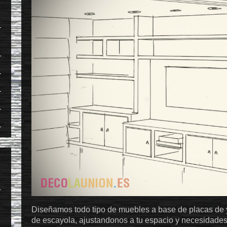
Diseñamos todo tipo de muebles a base de placas de y
de escayola, ajustandonos a tu espacio y necesidades 