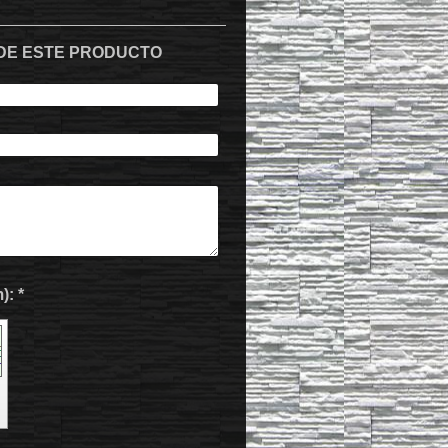
 DE ESTE PRODUCTO
Captcha (código antispam): *