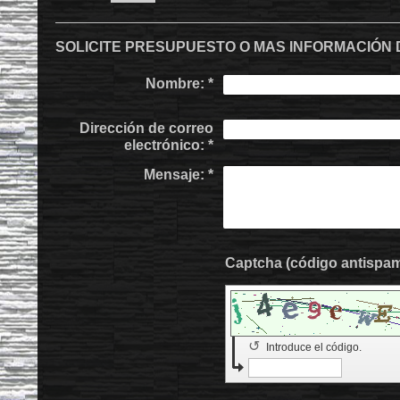
SOLICITE PRESUPUESTO O MAS INFORMACIÓN
Nombre:
*
Dirección de correo
electrónico:
*
Mensaje:
*
↺
Introduce el código.