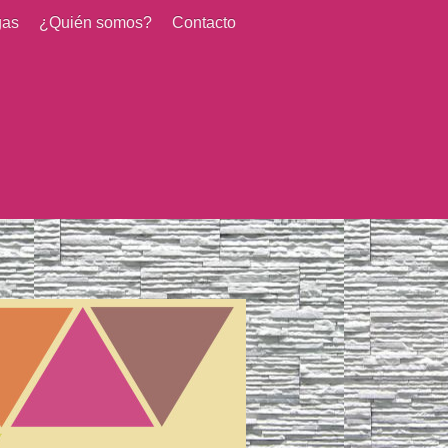
gas
¿Quién somos?
Contacto