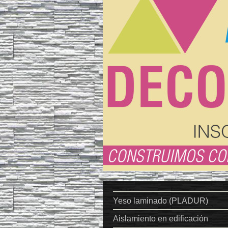
Yeso laminado (PLADUR)
Aislamiento en edificación