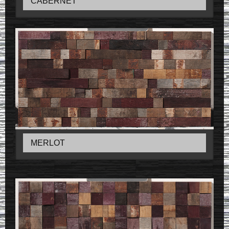
CABERNET
MERLOT