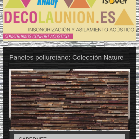
Paneles poliuretano: Colección Nature